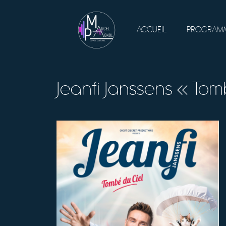
ACCUEIL
PROGRAMM
Jeanfi Janssens « Tom