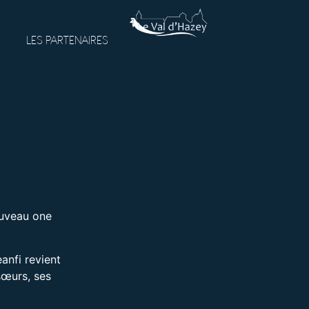
LES PARTENAIRES
ouveau one
anfi revient
sœurs, ses