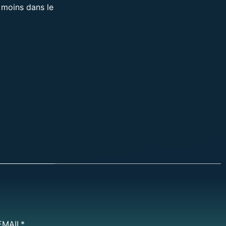
e moins dans le
EMAIL*