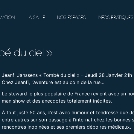
ATION
LA SALLE
NOS ESPACES
INFOS PRATIQUES
bé du ciel »
Jeanfi Janssens « Tombé du ciel » – Jeudi 28 Janvier 21h
Chez Jeanfi, l’aventure est au coin de la rue…
Le steward le plus populaire de France revient avec un n
man show et des anecdotes totalement inédites.
À tout juste 50 ans, c’est avec humour et tendresse que Je
entre autres sur son passage à l’internat chez les bonnes 
rencontres inopinées et ses premiers déboires médicaux.