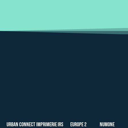
Urban Connect
Imprimerie Irs
Europe 2
Numone