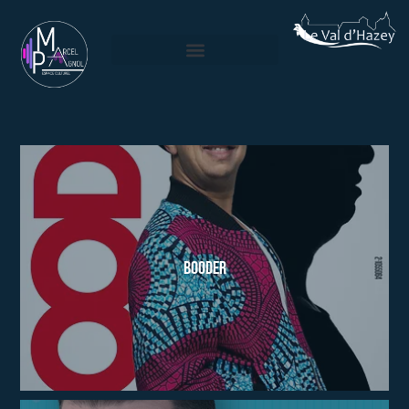
Booder