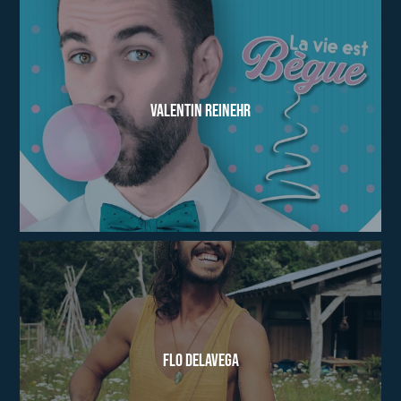
Valentin Reinehr
Flo Delavega