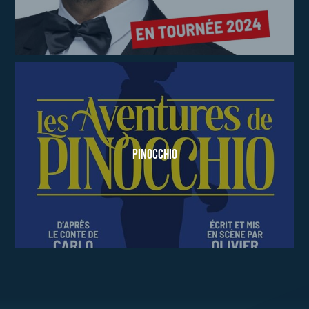
Pinocchio