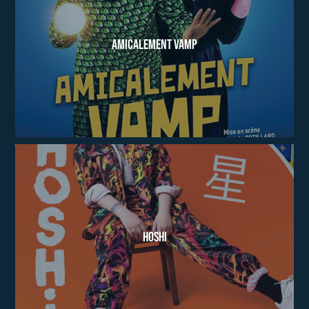
Amicalement Vamp
Hoshi