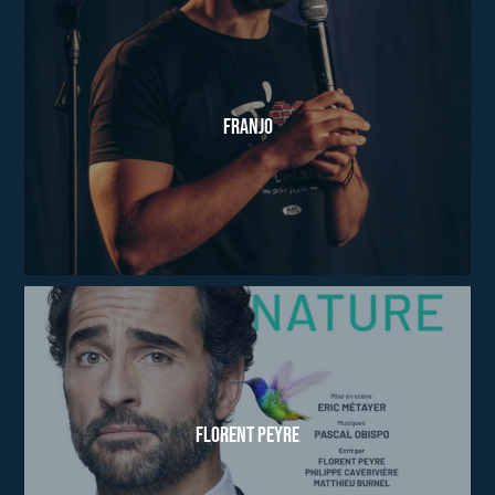
Franjo
Florent Peyre